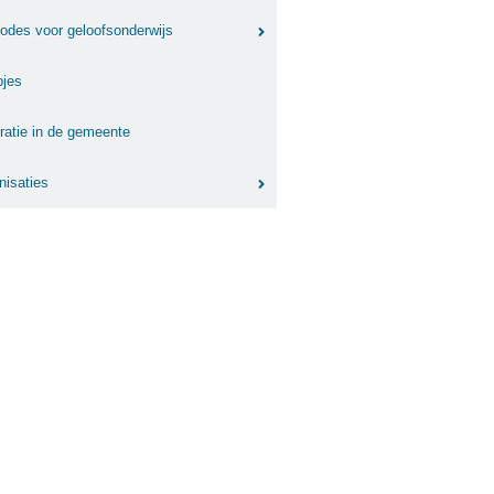
odes voor geloofsonderwijs
pjes
gratie in de gemeente
nisaties