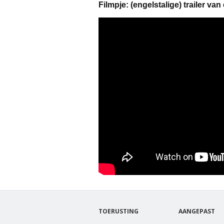
Filmpje: (engelstalige) trailer v
TOERUSTING
AANGEPAST