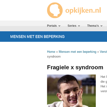
Portals
Series
Thema’s
MENSEN MET EEN BEPERKING
Home
»
Mensen met een beperking
»
Verst
syndroom
Fragiele x syndroom
Het 
die 
Het 
vers