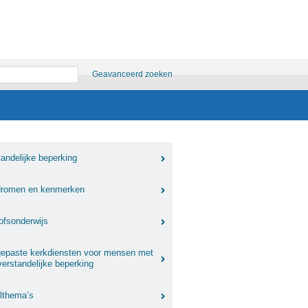
Geavanceerd zoeken
tandelijke beperking
romen en kenmerken
ofsonderwijs
epaste kerkdiensten voor mensen met
verstandelijke beperking
elthema’s