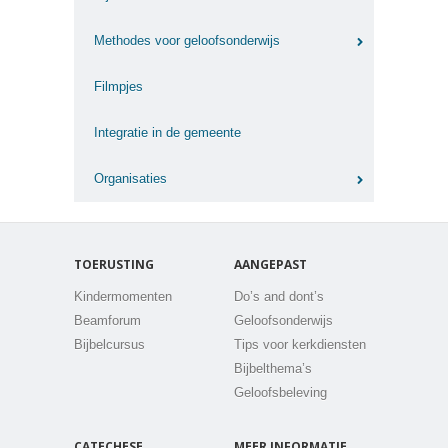
Methodes voor geloofsonderwijs
Filmpjes
Integratie in de gemeente
Organisaties
TOERUSTING
AANGEPAST
Kindermomenten
Do’s and dont’s
Beamforum
Geloofsonderwijs
Bijbelcursus
Tips voor kerkdiensten
Bijbelthema’s
Geloofsbeleving
CATECHESE
MEER INFORMATIE