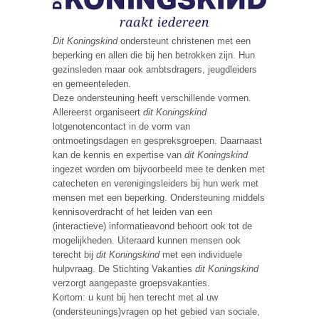
Dit Koningskind
ondersteunt christenen met een
beperking en allen die bij hen betrokken zijn. Hun
gezinsleden maar ook ambtsdragers, jeugdleiders
en gemeenteleden.
Deze ondersteuning heeft verschillende vormen.
Allereerst organiseert
dit Koningskind
lotgenotencontact in de vorm van
ontmoetingsdagen en gespreksgroepen. Daarnaast
kan de kennis en expertise van
dit Koningskind
ingezet worden om bijvoorbeeld mee te denken met
catecheten en verenigingsleiders bij hun werk met
mensen met een beperking. Ondersteuning middels
kennisoverdracht of het leiden van een
(interactieve) informatieavond behoort ook tot de
mogelijkheden. Uiteraard kunnen mensen ook
terecht bij
dit Koningskind
met een individuele
hulpvraag. De Stichting Vakanties
dit Koningskind
verzorgt aangepaste groepsvakanties.
Kortom: u kunt bij hen terecht met al uw
(ondersteunings)vragen op het gebied van sociale,