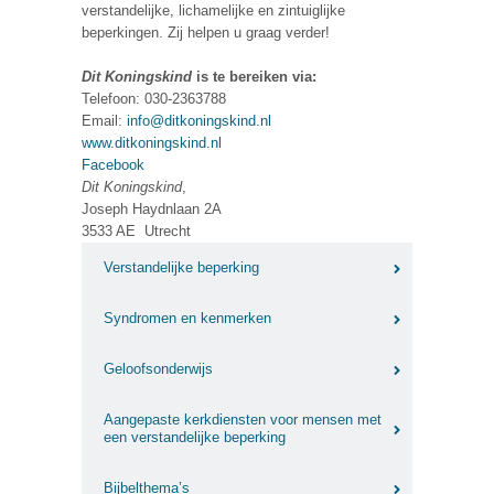
verstandelijke, lichamelijke en zintuiglijke
beperkingen. Zij helpen u graag verder!
Dit Koningskind
is te bereiken via:
Telefoon: 030-2363788
Email:
info@ditkoningskind.nl
www.ditkoningskind.nl
Facebook
Dit Koningskind
,
Joseph Haydnlaan 2A
3533 AE Utrecht
Verstandelijke beperking
Syndromen en kenmerken
Geloofsonderwijs
Aangepaste kerkdiensten voor mensen met
een verstandelijke beperking
Bijbelthema’s