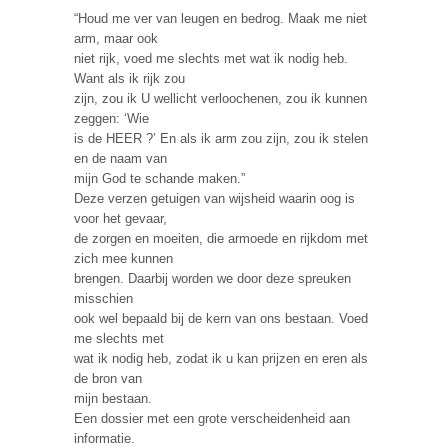
“Houd me ver van leugen en bedrog. Maak me niet
arm, maar ook
niet rijk, voed me slechts met wat ik nodig heb.
Want als ik rijk zou
zijn, zou ik U wellicht verloochenen, zou ik kunnen
zeggen: ‘Wie
is de HEER ?’ En als ik arm zou zijn, zou ik stelen
en de naam van
mijn God te schande maken.”
Deze verzen getuigen van wijsheid waarin oog is
voor het gevaar,
de zorgen en moeiten, die armoede en rijkdom met
zich mee kunnen
brengen. Daarbij worden we door deze spreuken
misschien
ook wel bepaald bij de kern van ons bestaan. Voed
me slechts met
wat ik nodig heb, zodat ik u kan prijzen en eren als
de bron van
mijn bestaan.
Een dossier met een grote verscheidenheid aan
informatie.