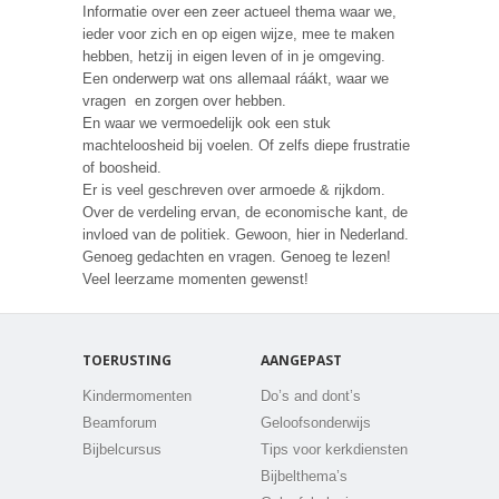
Informatie over een zeer actueel thema waar we,
ieder voor zich en op eigen wijze, mee te maken
hebben, hetzij in eigen leven of in je omgeving.
Een onderwerp wat ons allemaal ráákt, waar we
vragen en zorgen over hebben.
En waar we vermoedelijk ook een stuk
machteloosheid bij voelen. Of zelfs diepe frustratie
of boosheid.
Er is veel geschreven over armoede & rijkdom.
Over de verdeling ervan, de economische kant, de
invloed van de politiek. Gewoon, hier in Nederland.
Genoeg gedachten en vragen. Genoeg te lezen!
Veel leerzame momenten gewenst!
TOERUSTING
AANGEPAST
Kindermomenten
Do’s and dont’s
Beamforum
Geloofsonderwijs
Bijbelcursus
Tips voor kerkdiensten
Bijbelthema’s