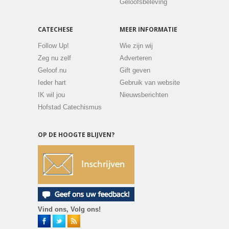
Geloofsbeleving
CATECHESE
MEER INFORMATIE
Follow Up!
Wie zijn wij
Zeg nu zelf
Adverteren
Geloof.nu
Gift geven
Ieder hart
Gebruik van website
IK wil jou
Nieuwsberichten
Hofstad Catechismus
OP DE HOOGTE BLIJVEN?
Vind ons, Volg ons!