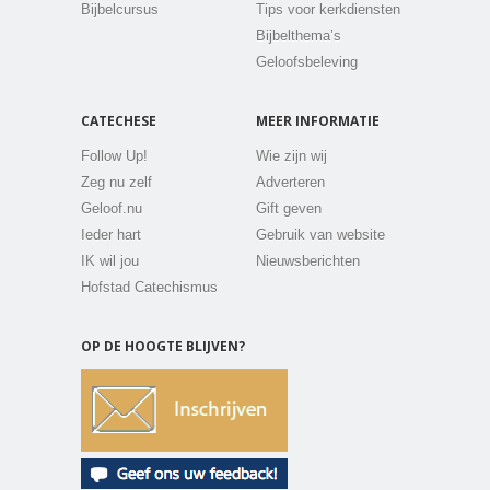
Bijbelcursus
Tips voor kerkdiensten
Bijbelthema’s
Geloofsbeleving
CATECHESE
MEER INFORMATIE
Follow Up!
Wie zijn wij
Zeg nu zelf
Adverteren
Geloof.nu
Gift geven
Ieder hart
Gebruik van website
IK wil jou
Nieuwsberichten
Hofstad Catechismus
OP DE HOOGTE BLIJVEN?