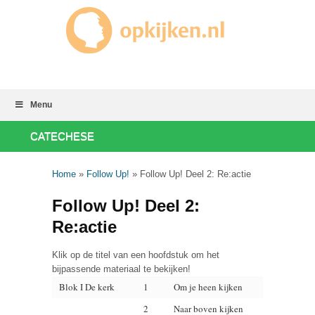
Menu
CATECHESE
Home
»
Follow Up!
»
Follow Up! Deel 2: Re:actie
Follow Up! Deel 2:
Re:actie
Klik op de titel van een hoofdstuk om het
bijpassende materiaal te bekijken!
Blok I De kerk
1
Om je heen kijken
2
Naar boven kijken