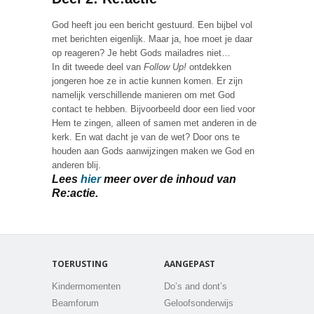
God heeft jou een bericht gestuurd. Een bijbel vol
met berichten eigenlijk. Maar ja, hoe moet je daar
op reageren? Je hebt Gods mailadres niet…
In dit tweede deel van
Follow Up!
ontdekken
jongeren hoe ze in actie kunnen komen. Er zijn
namelijk verschillende manieren om met God
contact te hebben. Bijvoorbeeld door een lied voor
Hem te zingen, alleen of samen met anderen in de
kerk. En wat dacht je van de wet? Door ons te
houden aan Gods aanwijzingen maken we God en
anderen blij.
Lees
hier
meer over de inhoud van
Re:actie.
TOERUSTING
AANGEPAST
Kindermomenten
Do’s and dont’s
Beamforum
Geloofsonderwijs