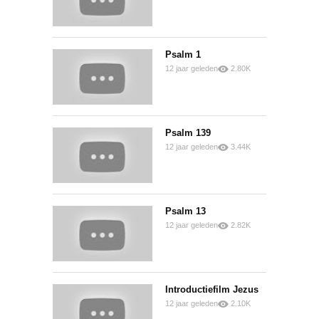
Psalm 1
12 jaar geleden
2.80K
0
0
Psalm 139
12 jaar geleden
3.44K
1
0
Psalm 13
12 jaar geleden
2.82K
0
0
Introductiefilm Jezus
12 jaar geleden
2.10K
0
0