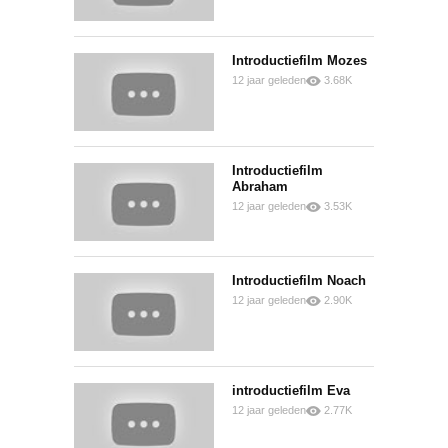
Introductiefilm Mozes
12 jaar geleden
3.68K
0
0
Introductiefilm
Abraham
12 jaar geleden
3.53K
0
0
Introductiefilm Noach
12 jaar geleden
2.90K
0
0
introductiefilm Eva
12 jaar geleden
2.77K
0
0