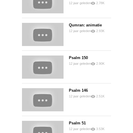
12 jaar geleden
2.78K
0
0
Qumran: animatie
12 jaar geleden
2.93K
0
0
Psalm 150
12 jaar geleden
2.90K
0
0
Psalm 146
12 jaar geleden
2.51K
0
0
Psalm 51
12 jaar geleden
3.53K
0
1