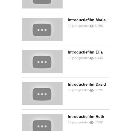
Introductiefilm Maria
12 jaar geleden
3.29K
0
0
Introductiefilm Elia
12 jaar geleden
4.43K
0
0
Introductiefilm David
12 jaar geleden
3.32K
0
0
Introductiefilm Ruth
12 jaar geleden
3.93K
0
0