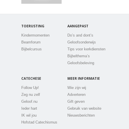
TOERUSTING
AANGEPAST
Kindermomenten
Do’s and dont’s
Beamforum
Geloofsonderwijs
Bijbelcursus
Tips voor kerkdiensten
Bijbelthema’s
Geloofsbeleving
CATECHESE
MEER INFORMATIE
Follow Up!
Wie zijn wij
Zeg nu zelf
Adverteren
Geloof.nu
Gift geven
Ieder hart
Gebruik van website
IK wil jou
Nieuwsberichten
Hofstad Catechismus