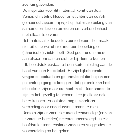
zes kringavonden.
De inspiratie voor dit materiaal komt van Jean
Vanier, christelijk filosoof en stichter van de Ark
gemeenschappen. Hij wijst op het vitale belang van
samen eten, bidden en vieren om verbondenheid
met elkaar te ervaren.
Het materiaal is bedoeld voor iedereen. Het maakt
niet uit of je wel of niet met een beperking of
(chronische) ziekte leeft. God geeft ons immers
aan elkaar om samen dichter bij Hem te komen.
Elk hoofdstuk bestaat uit een korte inleiding aan de
hand van een Bijbeltekst. Er zijn bijbehorende
vragen en opdrachten geformuleerd die helpen een
gesprek op gang te brengen. Dat gesprek kan heel
inhoudelijk zijn maar dat hoeft niet. Door samen te
zijn en het gezellig te hebben, leer je elkaar ook
beter kennen. Er ontstaat nog makkelijker
verbinding door ondertussen samen te eten.
Daarom zijn er voor elke avond eenvoudige (en van
te voren te bereiden) recepten toegevoegd. In elk
hoofdstuk staan tenslotte vragen en suggesties ter
voorbereiding op het gebed.