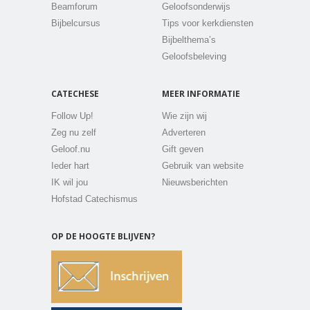
Beamforum
Geloofsonderwijs
Bijbelcursus
Tips voor kerkdiensten
Bijbelthema’s
Geloofsbeleving
CATECHESE
MEER INFORMATIE
Follow Up!
Wie zijn wij
Zeg nu zelf
Adverteren
Geloof.nu
Gift geven
Ieder hart
Gebruik van website
IK wil jou
Nieuwsberichten
Hofstad Catechismus
OP DE HOOGTE BLIJVEN?