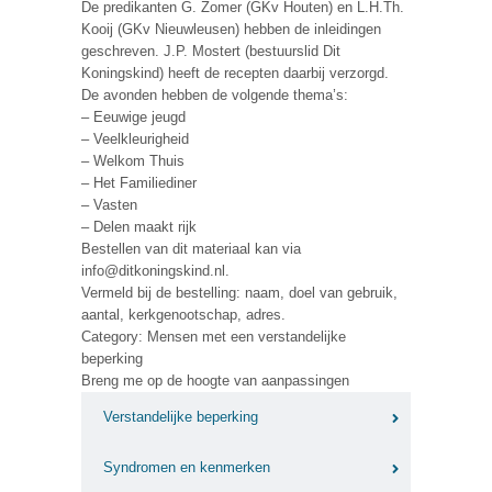
De predikanten G. Zomer (GKv Houten) en L.H.Th.
Kooij (GKv Nieuwleusen) hebben de inleidingen
geschreven. J.P. Mostert (bestuurslid Dit
Koningskind) heeft de recepten daarbij verzorgd.
De avonden hebben de volgende thema’s:
– Eeuwige jeugd
– Veelkleurigheid
– Welkom Thuis
– Het Familiediner
– Vasten
– Delen maakt rijk
Bestellen van dit materiaal kan via
info@ditkoningskind.nl.
Vermeld bij de bestelling: naam, doel van gebruik,
aantal, kerkgenootschap, adres.
Category: Mensen met een verstandelijke
beperking
Breng me op de hoogte van aanpassingen
Verstandelijke beperking
Syndromen en kenmerken