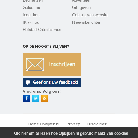
Zeg nu zelf
Adverteren
Geloof.nu
Gift geven
Ieder hart
Gebruik van website
IK wil jou
Nieuwsberichten
Hofstad Catechismus
OP DE HOOGTE BLIJVEN?
Vind ons, Volg ons!
Home Opkijken.nl
Privacy
Disclaimer
Vacatures
Contact
Klik hier om te lezen hoe Opkijken.nl gebruik maakt van cookies
Copyright 2026 ©
Opkijken.nl
All rights reserved.