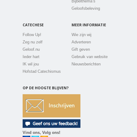
Bijbelthema’s
Geloofsbeleving
CATECHESE
MEER INFORMATIE
Follow Up!
Wie zijn wij
Zeg nu zelf
Adverteren
Geloof.nu
Gift geven
Ieder hart
Gebruik van website
IK wil jou
Nieuwsberichten
Hofstad Catechismus
OP DE HOOGTE BLIJVEN?
Vind ons, Volg ons!