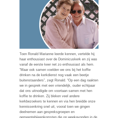
Toen Ronald Marianne leerde kennen, vertelde hij
haar enthousiast over de Dominicuskerk en zij was
vanaf de eerste keer net zo enthousiast als hem.
“Maar ook samen voelden we ons bij het koffie
drinken na de kerkdienst nog vaak een beetje
buitenstaanders”, zegt Ronald. “Op een dag raakten
we in gesprek met een vriendelijk, ouder echtpaar
dat ons uitnodigde om voortaan samen met hen
koffie te drinken. Zij bleken veel andere
kerkbezoekers te kennen en via hen breidde onze
kennissenkring snel uit, vooral toen we gingen
deelnemen aan gespreksgroepen en
gemeentebijeenkomsten die op weekavonden in de