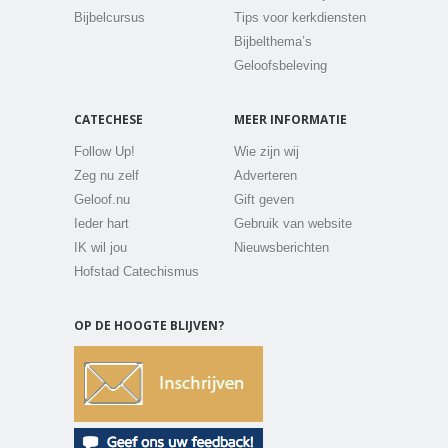
Bijbelcursus
Tips voor kerkdiensten
Bijbelthema’s
Geloofsbeleving
CATECHESE
MEER INFORMATIE
Follow Up!
Wie zijn wij
Zeg nu zelf
Adverteren
Geloof.nu
Gift geven
Ieder hart
Gebruik van website
IK wil jou
Nieuwsberichten
Hofstad Catechismus
OP DE HOOGTE BLIJVEN?