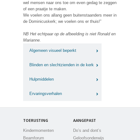
wel mensen naar ons toe om even gedag te zeggen
of een praatje te maken.
We voelen ons allang geen buitenstaanders meer in
de Dominicuskerk; we voelen ons er thuis!”
NB Het echtpaar op de afbeelding is niet Ronald en
Marianne.
Algemeen visueel beperkt
Blinden en slechtzienden in de kerk
Hulpmiddelen
Ervaringsverhalen
TOERUSTING
AANGEPAST
Kindermomenten
Do’s and dont’s
Beamforum
Geloofsonderwijs