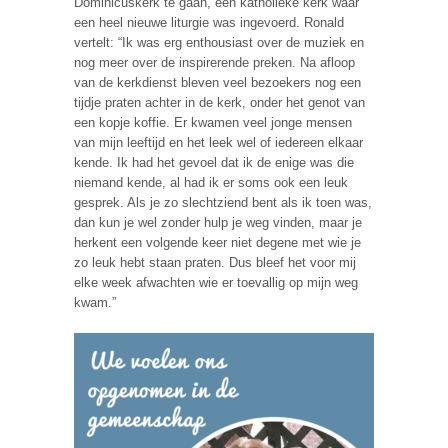
Dominicuskerk te gaan, een katholieke kerk waar
een heel nieuwe liturgie was ingevoerd. Ronald
vertelt: “Ik was erg enthousiast over de muziek en
nog meer over de inspirerende preken. Na afloop
van de kerkdienst bleven veel bezoekers nog een
tijdje praten achter in de kerk, onder het genot van
een kopje koffie. Er kwamen veel jonge mensen
van mijn leeftijd en het leek wel of iedereen elkaar
kende. Ik had het gevoel dat ik de enige was die
niemand kende, al had ik er soms ook een leuk
gesprek. Als je zo slechtziend bent als ik toen was,
dan kun je wel zonder hulp je weg vinden, maar je
herkent een volgende keer niet degene met wie je
zo leuk hebt staan praten. Dus bleef het voor mij
elke week afwachten wie er toevallig op mijn weg
kwam.”