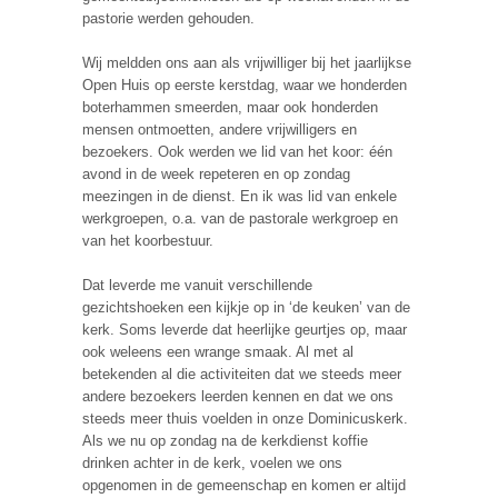
pastorie werden gehouden.
Wij meldden ons aan als vrijwilliger bij het jaarlijkse
Open Huis op eerste kerstdag, waar we honderden
boterhammen smeerden, maar ook honderden
mensen ontmoetten, andere vrijwilligers en
bezoekers. Ook werden we lid van het koor: één
avond in de week repeteren en op zondag
meezingen in de dienst. En ik was lid van enkele
werkgroepen, o.a. van de pastorale werkgroep en
van het koorbestuur.
Dat leverde me vanuit verschillende
gezichtshoeken een kijkje op in ‘de keuken’ van de
kerk. Soms leverde dat heerlijke geurtjes op, maar
ook weleens een wrange smaak. Al met al
betekenden al die activiteiten dat we steeds meer
andere bezoekers leerden kennen en dat we ons
steeds meer thuis voelden in onze Dominicuskerk.
Als we nu op zondag na de kerkdienst koffie
drinken achter in de kerk, voelen we ons
opgenomen in de gemeenschap en komen er altijd