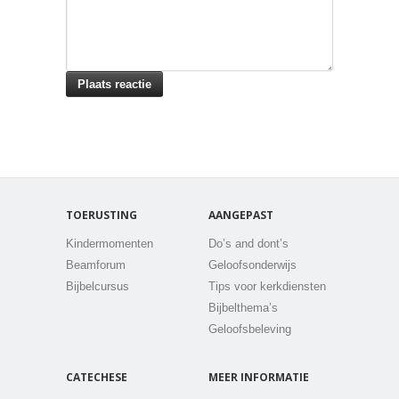
TOERUSTING
AANGEPAST
Kindermomenten
Do’s and dont’s
Beamforum
Geloofsonderwijs
Bijbelcursus
Tips voor kerkdiensten
Bijbelthema’s
Geloofsbeleving
CATECHESE
MEER INFORMATIE