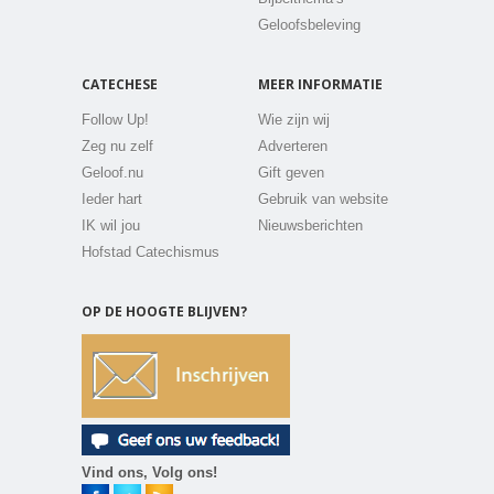
Geloofsbeleving
CATECHESE
MEER INFORMATIE
Follow Up!
Wie zijn wij
Zeg nu zelf
Adverteren
Geloof.nu
Gift geven
Ieder hart
Gebruik van website
IK wil jou
Nieuwsberichten
Hofstad Catechismus
OP DE HOOGTE BLIJVEN?
Vind ons, Volg ons!