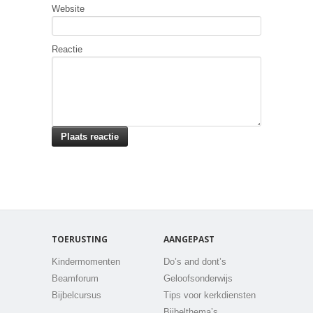
Website
Reactie
TOERUSTING
AANGEPAST
Kindermomenten
Do’s and dont’s
Beamforum
Geloofsonderwijs
Bijbelcursus
Tips voor kerkdiensten
Bijbelthema’s