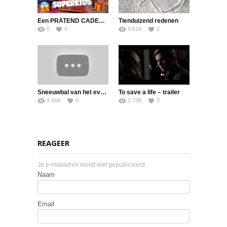
Een PRATEND CADEAU?! | SuperKids Online
Tienduizend redenen
0
0
9.81K
2
Sneeuwbal van het evangelie
To save a life – trailer
4.66K
0
2.73K
0
REAGEER
Je e-mailadres wordt niet gepubliceerd.
Naam
Email