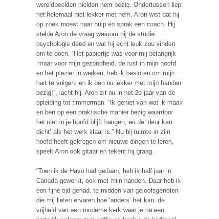
wereldbeelden hielden hem bezig. Ondertussen liep
het helemaal niet lekker met hem. Aron wist dat hij
op zoek moest naar hulp en sprak een coach. Hij
stelde Aron de vraag waarom hij de studie
psychologie deed en wat hij echt leuk zou vinden
om te doen. “Het papiertje was voor mij belangrijk
maar voor mijn gezondheid, de rust in mijn hoofd
en het plezier in werken, heb ik besloten om mijn
hart te volgen: en ik ben nu lekker met mijn handen
bezig!”, lacht hij. Aron zit nu in het 2e jaar van de
opleiding tot timmerman. “Ik geniet van wat ik maak
en ben op een praktische manier bezig waardoor
het niet in je hoofd blijft hangen, en de ‘deur kan
dicht’ als het werk klaar is.” Nu hij ruimte in zijn
hoofd heeft gekregen om nieuwe dingen te leren,
speelt Aron ook gitaar en tekent hij graag.
“Toen ik de Havo had gedaan, heb ik half jaar in
Canada gewerkt, ook met mijn handen. Daar heb ik
een fijne tijd gehad, te midden van geloofsgenoten
die mij lieten ervaren hoe ‘anders’ het kan: de
vrijheid van een moderne kerk waar je na een