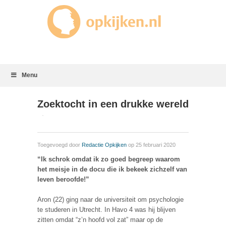
Menu
Zoektocht in een drukke wereld
Toegevoegd door
Redactie Opkijken
op 25 februari 2020
“Ik schrok omdat ik zo goed begreep waarom
het meisje in de docu die ik bekeek zichzelf van
leven beroofde!”
Aron (22) ging naar de universiteit om psychologie
te studeren in Utrecht. In Havo 4 was hij blijven
zitten omdat “z’n hoofd vol zat” maar op de