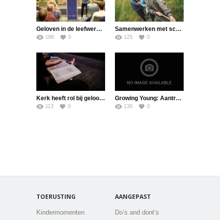
Geloven in de leefwereld van jongeren – door Corjan Matsinger
Samenwerken met scholen doe je zo
188
0
125
0
Kerk heeft rol bij geloofsopvoeding
Growing Young: Aantrekkelijk kerk-zijn met jongeren
113
0
136
0
TOERUSTING
AANGEPAST
Kindermomenten
Do’s and dont’s