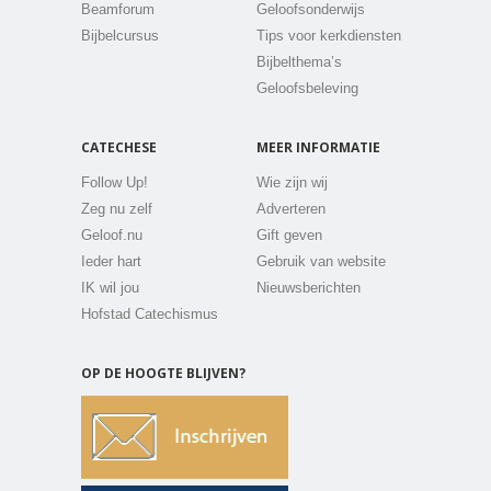
Beamforum
Geloofsonderwijs
Bijbelcursus
Tips voor kerkdiensten
Bijbelthema’s
Geloofsbeleving
CATECHESE
MEER INFORMATIE
Follow Up!
Wie zijn wij
Zeg nu zelf
Adverteren
Geloof.nu
Gift geven
Ieder hart
Gebruik van website
IK wil jou
Nieuwsberichten
Hofstad Catechismus
OP DE HOOGTE BLIJVEN?