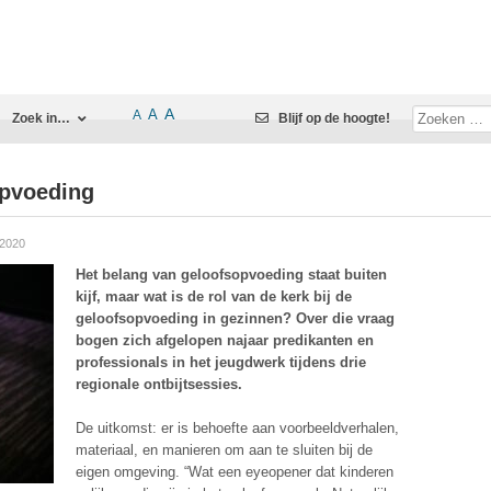
A
A
A
Zoek in…
Blijf op de hoogte!
opvoeding
 2020
Het belang van geloofsopvoeding staat buiten
kijf, maar wat is de rol van de kerk bij de
geloofsopvoeding in gezinnen? Over die vraag
bogen zich afgelopen najaar predikanten en
professionals in het jeugdwerk tijdens drie
regionale ontbijtsessies.
De uitkomst: er is behoefte aan voorbeeldverhalen,
materiaal, en manieren om aan te sluiten bij de
eigen omgeving. “Wat een eyeopener dat kinderen