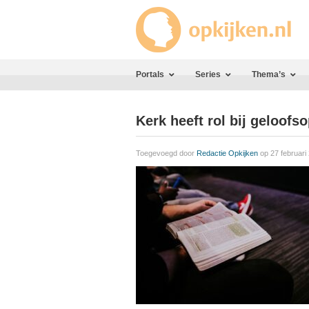
Portals
Series
Thema’s
Kerk heeft rol bij geloofs
Toegevoegd door
Redactie Opkijken
op 27 februari