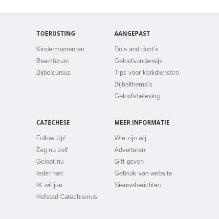
TOERUSTING
AANGEPAST
Kindermomenten
Do’s and dont’s
Beamforum
Geloofsonderwijs
Bijbelcursus
Tips voor kerkdiensten
Bijbelthema’s
Geloofsbeleving
CATECHESE
MEER INFORMATIE
Follow Up!
Wie zijn wij
Zeg nu zelf
Adverteren
Geloof.nu
Gift geven
Ieder hart
Gebruik van website
IK wil jou
Nieuwsberichten
Hofstad Catechismus