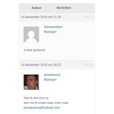
Auteur
Berichten
14 december 2019 om 21:16
#36871
DInneandere
Bijdrager
e-mail gestuurd
14 december 2019 om 18:22
#36870
phaaksema
Bijdrager
Heb ik wel voor je,
doe me je email maar even naar
phaaksema@hotmail.com