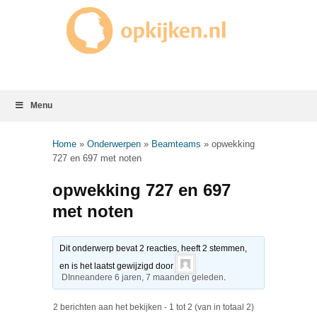
Menu
Home
»
Onderwerpen
»
Beamteams
»
opwekking
727 en 697 met noten
opwekking 727 en 697
met noten
Dit onderwerp bevat 2 reacties, heeft 2 stemmen,
en is het laatst gewijzigd door
DInneandere
6 jaren, 7 maanden geleden
.
2 berichten aan het bekijken - 1 tot 2 (van in totaal 2)