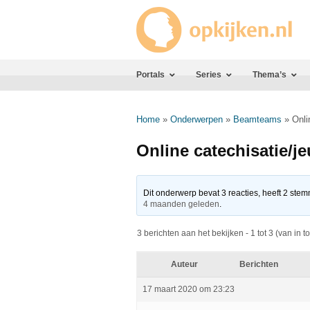
Portals
Series
Thema’s
Home
»
Onderwerpen
»
Beamteams
»
Onli
Online catechisatie/j
Dit onderwerp bevat 3 reacties, heeft 2 stem
4 maanden geleden
.
3 berichten aan het bekijken - 1 tot 3 (van in to
Auteur
Berichten
17 maart 2020 om 23:23