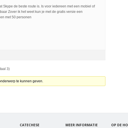
dat Skype de beste route is. Is voor iedereen met een mobiel of
kbaar Zover ik het weet kun je met de gratis versie een
en met 50 personen
taal 3)
 onderwerp te kunnen geven.
CATECHESE
MEER INFORMATIE
OP DE HO