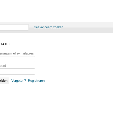
Geavanceerd zoeken
STATUS
ersnaam of e-mailadres
oord
Vergeten?
Registreren