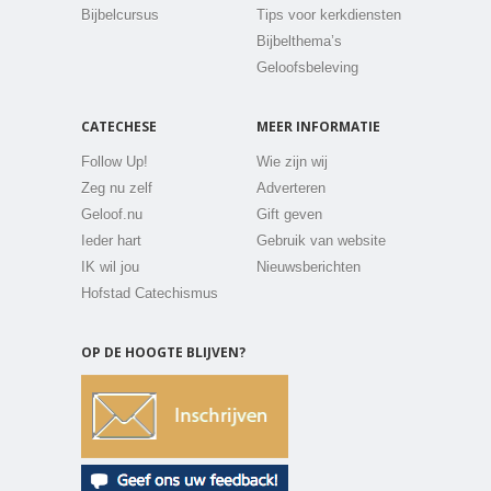
Bijbelcursus
Tips voor kerkdiensten
Bijbelthema’s
Geloofsbeleving
CATECHESE
MEER INFORMATIE
Follow Up!
Wie zijn wij
Zeg nu zelf
Adverteren
Geloof.nu
Gift geven
Ieder hart
Gebruik van website
IK wil jou
Nieuwsberichten
Hofstad Catechismus
OP DE HOOGTE BLIJVEN?