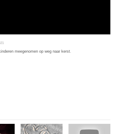
021
kinderen meegenomen op weg naar kerst.