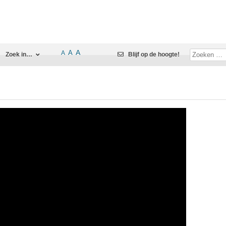
A
A
A
Zoek in…
Blijf op de hoogte!