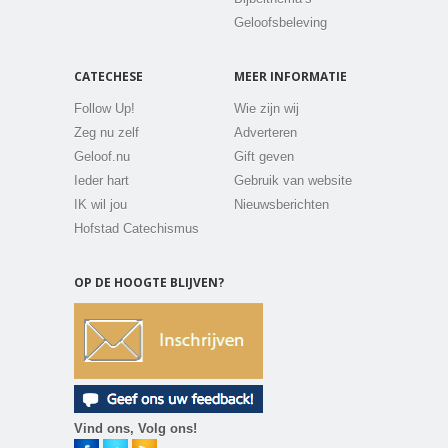
Geloofsbeleving
CATECHESE
MEER INFORMATIE
Follow Up!
Wie zijn wij
Zeg nu zelf
Adverteren
Geloof.nu
Gift geven
Ieder hart
Gebruik van website
IK wil jou
Nieuwsberichten
Hofstad Catechismus
OP DE HOOGTE BLIJVEN?
Vind ons, Volg ons!