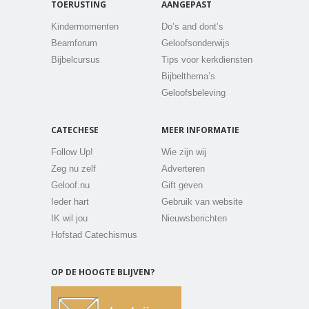
TOERUSTING
AANGEPAST
Kindermomenten
Do’s and dont’s
Beamforum
Geloofsonderwijs
Bijbelcursus
Tips voor kerkdiensten
Bijbelthema’s
Geloofsbeleving
CATECHESE
MEER INFORMATIE
Follow Up!
Wie zijn wij
Zeg nu zelf
Adverteren
Geloof.nu
Gift geven
Ieder hart
Gebruik van website
IK wil jou
Nieuwsberichten
Hofstad Catechismus
OP DE HOOGTE BLIJVEN?