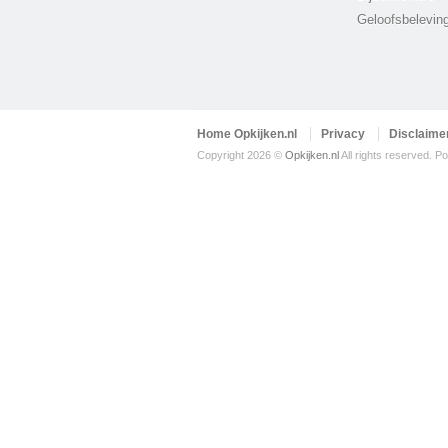
Geloofsbelevin
Home Opkijken.nl
Privacy
Disclaime
Copyright 2026 ©
Opkijken.nl
All rights reserved.
Po