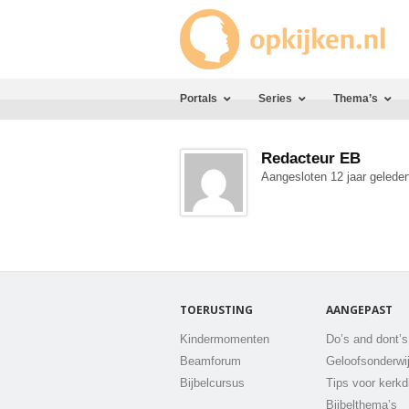
Portals
Series
Thema’s
Redacteur EB
Aangesloten 12 jaar gelede
TOERUSTING
AANGEPAST
Kindermomenten
Do’s and dont’s
Beamforum
Geloofsonderwi
Bijbelcursus
Tips voor kerkd
Bijbelthema’s