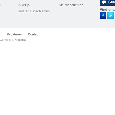
g
IK wil jou
Nieuwsberichten
Vind ons,
Hofstad Catechismus
r
Vacatures
Contact
wered by
LPB media