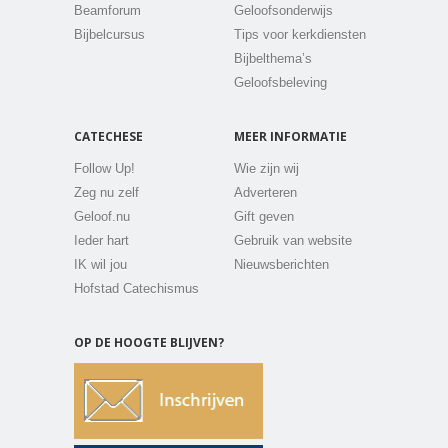
Beamforum
Geloofsonderwijs
Bijbelcursus
Tips voor kerkdiensten
Bijbelthema’s
Geloofsbeleving
CATECHESE
MEER INFORMATIE
Follow Up!
Wie zijn wij
Zeg nu zelf
Adverteren
Geloof.nu
Gift geven
Ieder hart
Gebruik van website
IK wil jou
Nieuwsberichten
Hofstad Catechismus
OP DE HOOGTE BLIJVEN?