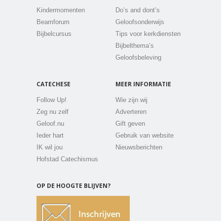
Kindermomenten
Do’s and dont’s
Beamforum
Geloofsonderwijs
Bijbelcursus
Tips voor kerkdiensten
Bijbelthema’s
Geloofsbeleving
CATECHESE
MEER INFORMATIE
Follow Up!
Wie zijn wij
Zeg nu zelf
Adverteren
Geloof.nu
Gift geven
Ieder hart
Gebruik van website
IK wil jou
Nieuwsberichten
Hofstad Catechismus
OP DE HOOGTE BLIJVEN?