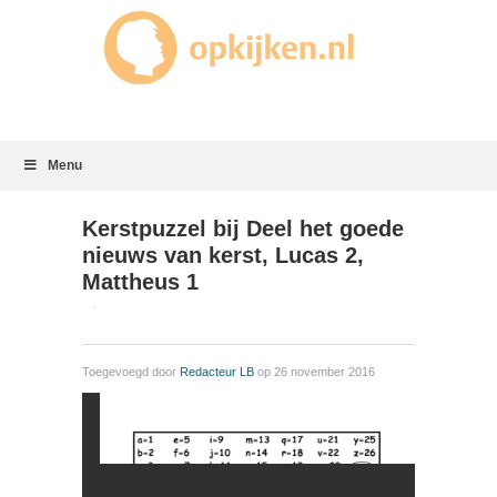
Menu
Kerstpuzzel bij Deel het goede
nieuws van kerst, Lucas 2,
Mattheus 1
Toegevoegd door
Redacteur LB
op 26 november 2016