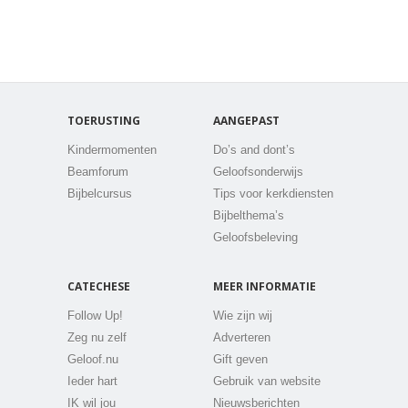
TOERUSTING
AANGEPAST
Kindermomenten
Do’s and dont’s
Beamforum
Geloofsonderwijs
Bijbelcursus
Tips voor kerkdiensten
Bijbelthema’s
Geloofsbeleving
CATECHESE
MEER INFORMATIE
Follow Up!
Wie zijn wij
Zeg nu zelf
Adverteren
Geloof.nu
Gift geven
Ieder hart
Gebruik van website
IK wil jou
Nieuwsberichten