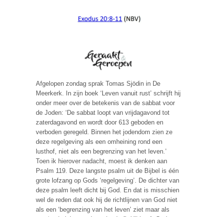
Afgelopen zondag sprak Tomas Sjödin in De
Meerkerk. In zijn boek ‘Leven vanuit rust’ schrijft hij
onder meer over de betekenis van de sabbat voor
de Joden: ‘De sabbat loopt van vrijdagavond tot
zaterdagavond en wordt door 613 geboden en
verboden geregeld. Binnen het jodendom zien ze
deze regelgeving als een omheining rond een
lusthof, niet als een begrenzing van het leven.’
Toen ik hierover nadacht, moest ik denken aan
Psalm 119. Deze langste psalm uit de Bijbel is één
grote lofzang op Gods ‘regelgeving’. De dichter van
deze psalm leeft dicht bij God. En dat is misschien
wel de reden dat ook hij de richtlijnen van God niet
als een ‘begrenzing van het leven’ ziet maar als