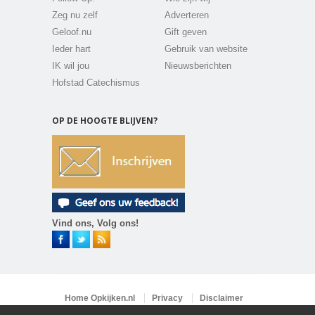
Zeg nu zelf
Adverteren
Geloof.nu
Gift geven
Ieder hart
Gebruik van website
IK wil jou
Nieuwsberichten
Hofstad Catechismus
OP DE HOOGTE BLIJVEN?
Vind ons, Volg ons!
Home Opkijken.nl
Privacy
Disclaimer
Vacatures
Contact