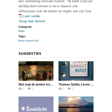
een ‘omheining rond een lusthof’. Hij heeft God van
dichtbij leren kennen is en is daarom ook
enthousiast over de wetten en regels van zijn God.
Lees verder
Terug naar dossier
Categorie:
Meer
Tags:
leven vanuit rust
SUGGESTIES
Wat zegt de joodse traditie over sabbatsrust?
Thomas Sjödin, Leven vanuit rust
0
0
0
0