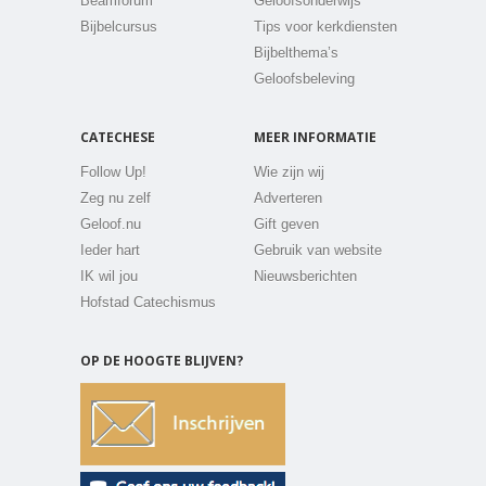
Beamforum
Geloofsonderwijs
Bijbelcursus
Tips voor kerkdiensten
Bijbelthema’s
Geloofsbeleving
CATECHESE
MEER INFORMATIE
Follow Up!
Wie zijn wij
Zeg nu zelf
Adverteren
Geloof.nu
Gift geven
Ieder hart
Gebruik van website
IK wil jou
Nieuwsberichten
Hofstad Catechismus
OP DE HOOGTE BLIJVEN?