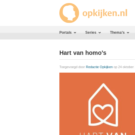
Portals
Series
Thema’s
Hart van homo’s
Toegevoegd door
Redactie Opkijken
op 24 oktober