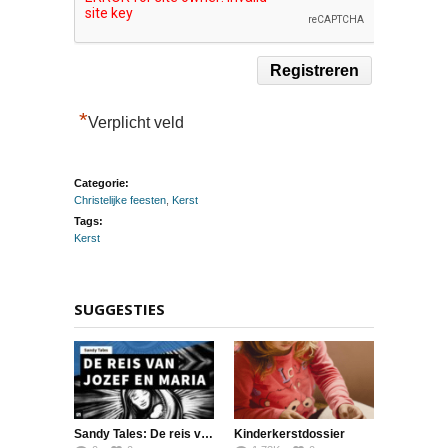
*
Verplicht veld
Categorie:
Christelijke feesten
,
Kerst
Tags:
Kerst
SUGGESTIES
Sandy Tales: De reis van Jozef en Maria naar Bethlehem
Kinderkerstdossier