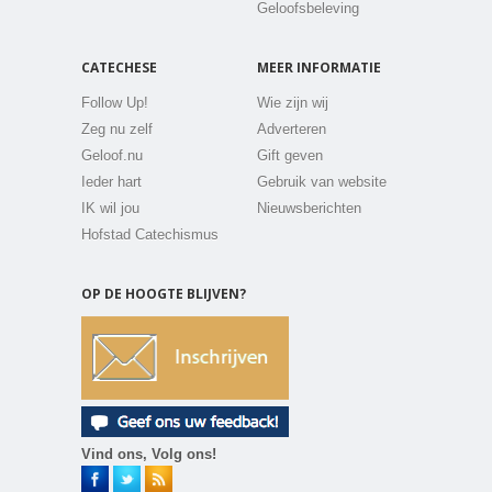
Geloofsbeleving
CATECHESE
MEER INFORMATIE
Follow Up!
Wie zijn wij
Zeg nu zelf
Adverteren
Geloof.nu
Gift geven
Ieder hart
Gebruik van website
IK wil jou
Nieuwsberichten
Hofstad Catechismus
OP DE HOOGTE BLIJVEN?
Vind ons, Volg ons!