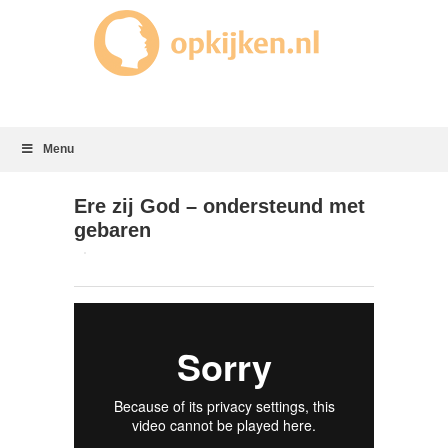
Menu
Ere zij God – ondersteund met
gebaren