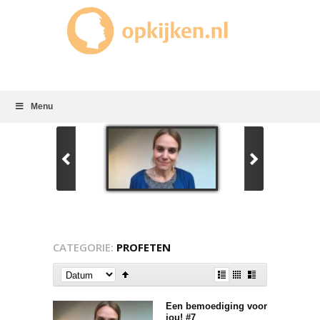
Menu
CATEGORIE:
PROFETEN
Een bemoediging voor
jou! #7