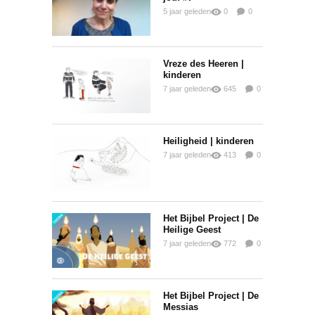
5 jaar geleden
0
0
0
Vreze des Heeren |
kinderen
7 jaar geleden
645
0
0
Heiligheid | kinderen
7 jaar geleden
413
0
0
Het Bijbel Project | De
Heilige Geest
7 jaar geleden
772
0
0
Het Bijbel Project | De
Messias