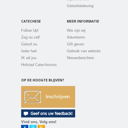
Geloofsbeleving
CATECHESE
MEER INFORMATIE
Follow Up!
Wie zijn wij
Zeg nu zelf
Adverteren
Geloof.nu
Gift geven
Ieder hart
Gebruik van website
IK wil jou
Nieuwsberichten
Hofstad Catechismus
OP DE HOOGTE BLIJVEN?
Vind ons, Volg ons!