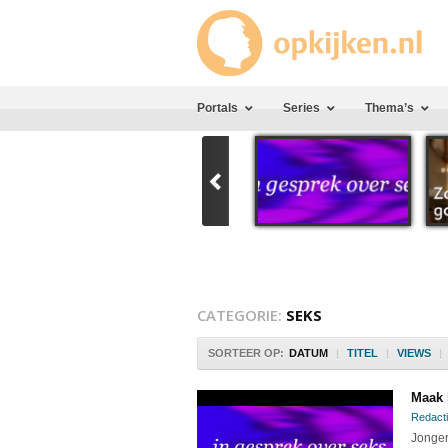
Portals
Series
Thema’s
CATEGORIE:
SEKS
SORTEER OP:
DATUM
|
TITEL
|
VIEWS
|
Maak 
Redacti
Jonger