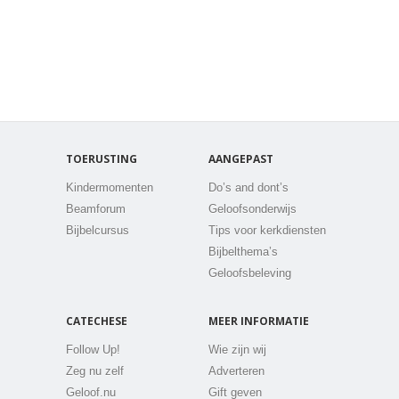
TOERUSTING
AANGEPAST
Kindermomenten
Do’s and dont’s
Beamforum
Geloofsonderwijs
Bijbelcursus
Tips voor kerkdiensten
Bijbelthema’s
Geloofsbeleving
CATECHESE
MEER INFORMATIE
Follow Up!
Wie zijn wij
Zeg nu zelf
Adverteren
Geloof.nu
Gift geven