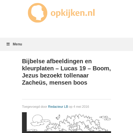
Menu
Bijbelse afbeeldingen en
kleurplaten – Lucas 19 – Boom,
Jezus bezoekt tollenaar
Zacheüs, mensen boos
Toegevoegd door
Redacteur LB
op 4 mei 2016