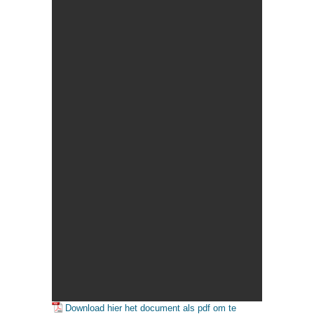
Download hier het document als pdf om te