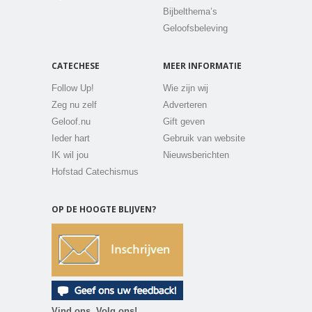
Bijbelthema’s
Geloofsbeleving
CATECHESE
MEER INFORMATIE
Follow Up!
Wie zijn wij
Zeg nu zelf
Adverteren
Geloof.nu
Gift geven
Ieder hart
Gebruik van website
IK wil jou
Nieuwsberichten
Hofstad Catechismus
OP DE HOOGTE BLIJVEN?
Vind ons, Volg ons!