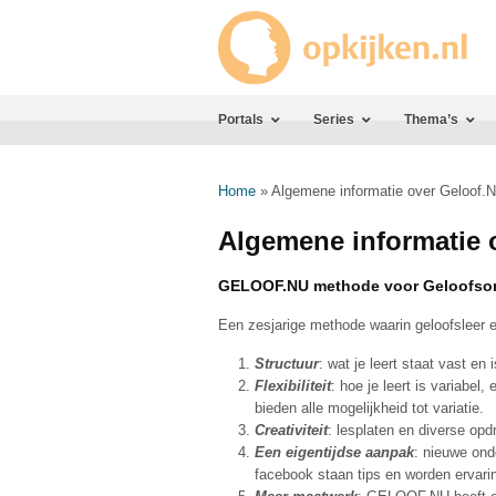
Portals
Series
Thema’s
Home
»
Algemene informatie over Geloof.
Algemene informatie 
GELOOF.NU methode voor Geloofson
Een zesjarige methode waarin geloofsleer
Structuur
: wat je leert staat vast en
Flexibiliteit
: hoe je leert is variabel
bieden alle mogelijkheid tot variatie.
Creativiteit
: lesplaten en diverse opd
Een eigentijdse aanpak
: nieuwe ond
facebook staan tips en worden ervari